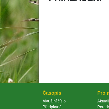
Časopi
Pro 
Aktuální číslo
Aktuali
Předplatné
Porad