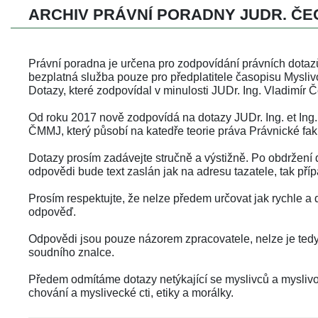
ARCHIV PRÁVNÍ PORADNY JUDR. ČE
 Právní poradna je určena pro zodpovídání právních dotazů
bezplatná služba pouze pro předplatitele časopisu Mysliv
 Dotazy, které zodpovídal v minulosti JUDr. Ing. Vladimír
 
 Od roku 2017 nově zodpovídá na dotazy JUDr. Ing. et Ing.
ČMMJ, který působí na katedře teorie práva Právnické fak
 
 Dotazy prosím zadávejte stručně a výstižně. Po obdržení
odpovědi bude text zaslán jak na adresu tazatele, tak pří
 
 Prosím respektujte, že nelze předem určovat jak rychle 
odpověď.
 
 Odpovědi jsou pouze názorem zpracovatele, nelze je tedy 
oudního znalce.
 
 Předem odmítáme dotazy netýkající se myslivců a myslivos
chování a myslivecké cti, etiky a morálky.