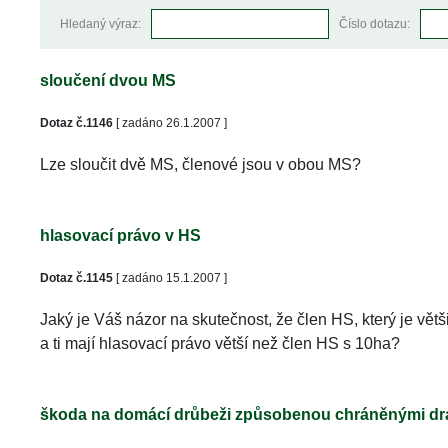
Hledaný výraz:
Číslo dotazu:
loučení dvou MS
Dotaz č.1146
 [ zadáno 26.1.2007 ]
Lze sloučit dvě MS, členové jsou v obou MS?
hlasovací právo v HS
Dotaz č.1145
 [ zadáno 15.1.2007 ]
Jaký je Váš názor na skutečnost, že člen HS, který je vě
a ti mají hlasovací právo větší než člen HS s 10ha? 
škoda na domácí drůbeži způsobenou chráněnými dr