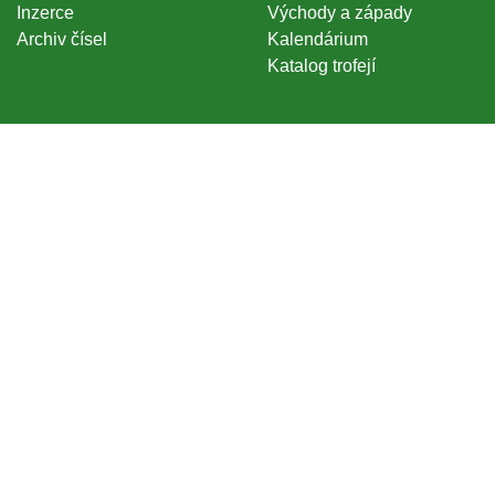
Inzerce
Východy a západy
Archiv čísel
Kalendárium
Katalog trofejí