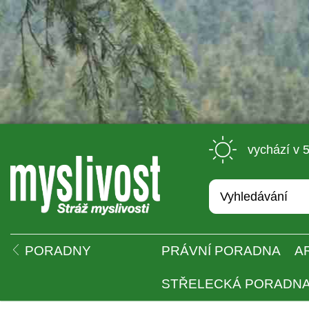
 vychází v 
 
PORADNY
PRÁVNÍ PORADNA
A
STŘELECKÁ PORADN