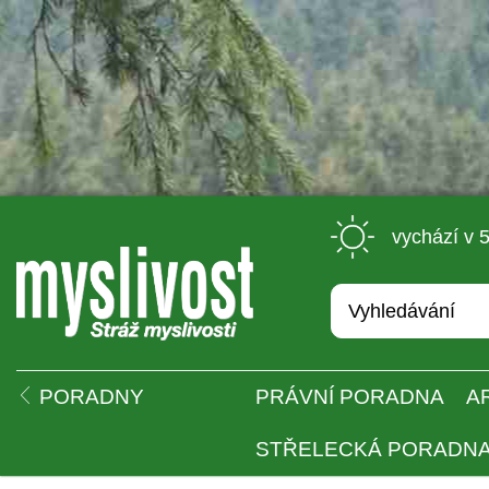
 vychází v 
 
PORADNY
PRÁVNÍ PORADNA
A
STŘELECKÁ PORADN