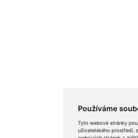
Používáme soub
Tyto webové stránky použí
uživatelského prostředí, 
webových stránek a zjiště