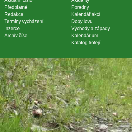
Aktuální číslo
Aktuality
Předplatné
Poradny
Redakce
Kalendář akcí
Termíny vycházení
Doby lovu
Inzerce
Východy a západy
Archiv čísel
Kalendárium
Katalog trofejí