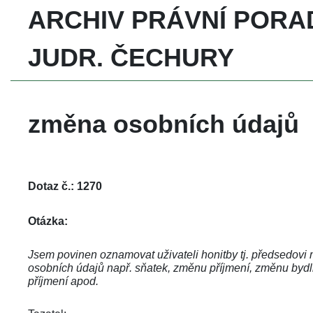
ARCHIV PRÁVNÍ PORA
JUDR. ČECHURY
změna osobních údajů 
Dotaz č.: 1270
Otázka:
Jsem povinen oznamovat uživateli honitby tj. předsedovi
osobních údajů např. sňatek, změnu příjmení, změnu bydliš
příjmení apod. 