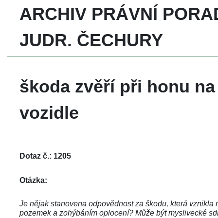
ARCHIV PRÁVNÍ PORA
JUDR. ČECHURY
škoda zvěří při honu n
vozidle
Dotaz č.: 1205
Otázka:
Je nějak stanovena odpovědnost za škodu, která vznikla
pozemek a zohýbáním oplocení? Může být myslivecké sdr