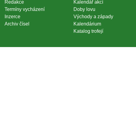
Redakce
Kalendář akcí
Termíny vycházení
Doby lovu
Inzerce
Východy a západy
Archiv čísel
Kalendárium
Katalog trofejí