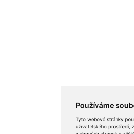
Používáme soub
Tyto webové stránky použí
uživatelského prostředí, 
webových stránek a zjiště