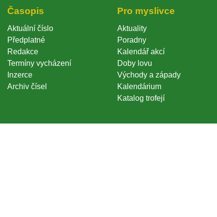
Časopi
Pro myslivce
Aktuální číslo
Aktuality
Předplatné
Poradny
Redakce
Kalendář akcí
Termíny vycházení
Doby lovu
Inzerce
Východy a západy
Archiv čísel
Kalendárium
Katalog trofejí