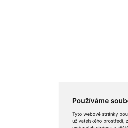
Používáme soub
Tyto webové stránky použí
uživatelského prostředí, 
webových stránek a zjiště