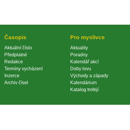
Časopi
Pro myslivce
Aktuální číslo
Aktuality
Předplatné
Poradny
Redakce
Kalendář akcí
Termíny vycházení
Doby lovu
Inzerce
Východy a západy
Archiv čísel
Kalendárium
Katalog trofejí