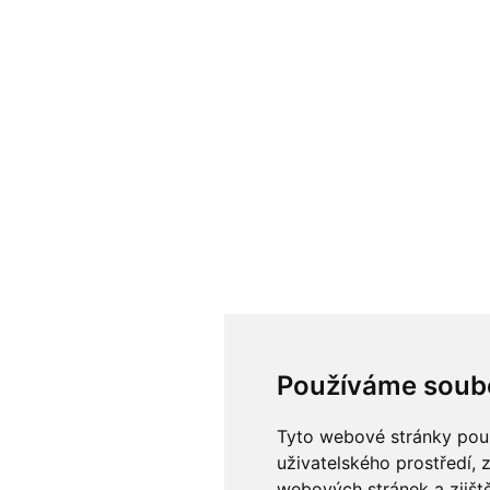
Používáme soub
Tyto webové stránky použí
uživatelského prostředí, 
webových stránek a zjiště