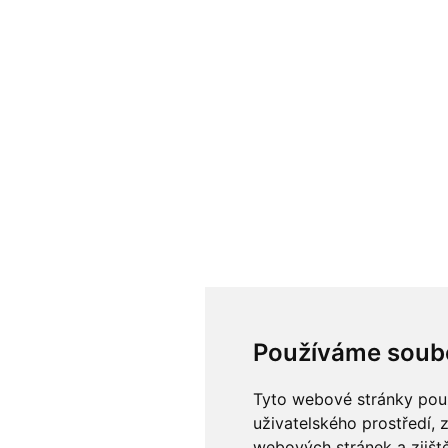
Používáme soub
Tyto webové stránky použí
uživatelského prostředí, 
webových stránek a zjiště