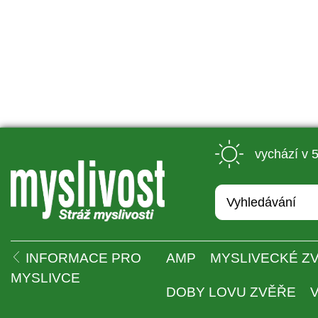
 vychází v 
 
INFORMACE PRO 
AMP
MYSLIVECKÉ ZV
MYSLIVCE
DOBY LOVU ZVĚŘE