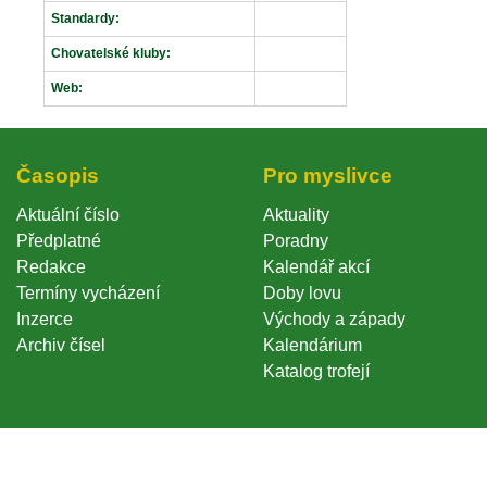
Standardy:
Chovatelské kluby:
Web:
Časopi
Pro myslivce
Aktuální číslo
Aktuality
Předplatné
Poradny
Redakce
Kalendář akcí
Termíny vycházení
Doby lovu
Inzerce
Východy a západy
Archiv čísel
Kalendárium
Katalog trofejí