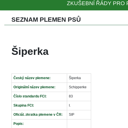
ZKUŠEBNÍ ŘÁDY PRO 
SEZNAM PLEMEN PSŮ 
Šiperka
Český název plemene:
Šiperka
Originální název plemene:
Schipperke
Číslo standardu FCI:
83
Skupina FCI:
I.
Oficiál. zkratka plemene v ČR:
SIP
Popis: