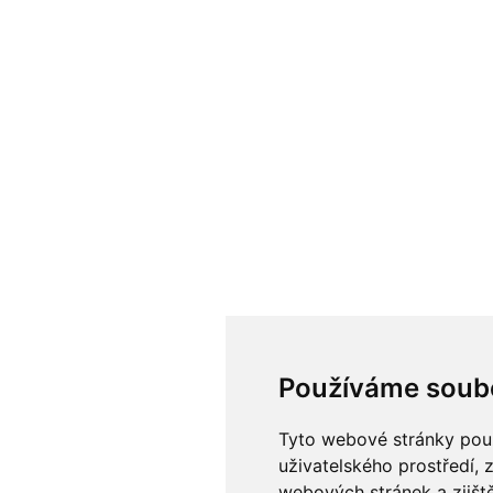
Používáme soub
Tyto webové stránky použí
uživatelského prostředí, 
webových stránek a zjiště