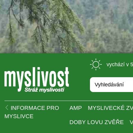
 vychází v 
 
INFORMACE PRO 
AMP
MYSLIVECKÉ ZV
MYSLIVCE
DOBY LOVU ZVĚŘE