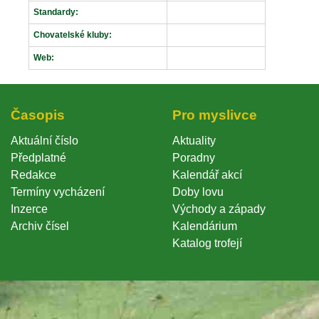
Standardy:
Chovatelské kluby:
Web:
Časopi
Pro myslivce
Aktuální číslo
Aktuality
Předplatné
Poradny
Redakce
Kalendář akcí
Termíny vycházení
Doby lovu
Inzerce
Východy a západy
Archiv čísel
Kalendárium
Katalog trofejí