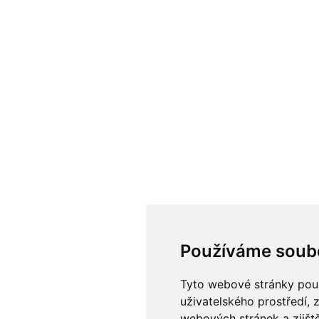
Používáme soub
Tyto webové stránky použí
uživatelského prostředí, 
webových stránek a zjiště