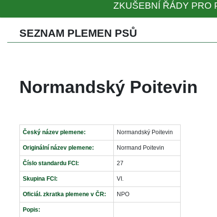
ZKUŠEBNÍ ŘÁDY PRO 
SEZNAM PLEMEN PSŮ 
Normandský Poitevin
Český název plemene:
Normandský Poitevin
Originální název plemene:
Normand Poitevin
Číslo standardu FCI:
27
Skupina FCI:
VI.
Oficiál. zkratka plemene v ČR:
NPO
Popis: