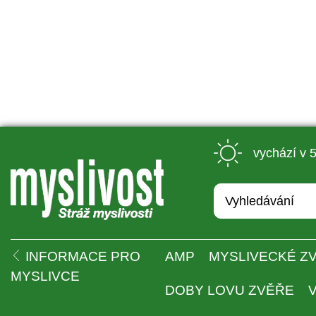
 vychází v 
 
INFORMACE PRO 
AMP
MYSLIVECKÉ ZV
MYSLIVCE
DOBY LOVU ZVĚŘE