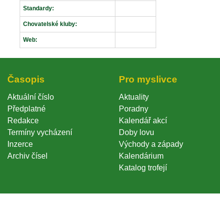
Standardy:
Chovatelské kluby:
Web:
Časopi
Pro myslivce
Aktuální číslo
Aktuality
Předplatné
Poradny
Redakce
Kalendář akcí
Termíny vycházení
Doby lovu
Inzerce
Východy a západy
Archiv čísel
Kalendárium
Katalog trofejí