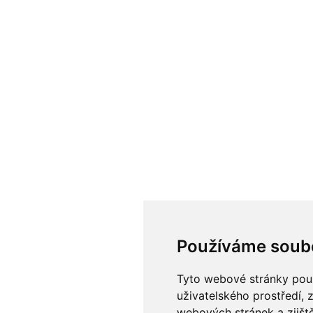
Používáme soub
Tyto webové stránky použí
uživatelského prostředí, 
webových stránek a zjiště