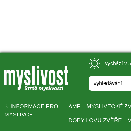
 vychází v 
 
INFORMACE PRO 
AMP
MYSLIVECKÉ ZV
MYSLIVCE
DOBY LOVU ZVĚŘE