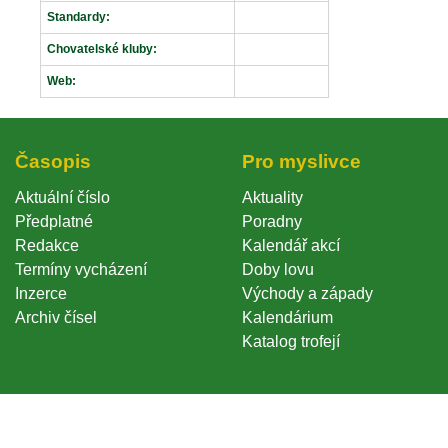
Standardy:
Chovatelské kluby:
Web:
Časopi
Pro myslivce
Aktuální číslo
Aktuality
Předplatné
Poradny
Redakce
Kalendář akcí
Termíny vycházení
Doby lovu
Inzerce
Východy a západy
Archiv čísel
Kalendárium
Katalog trofejí