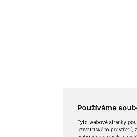
Používáme soub
Tyto webové stránky použí
uživatelského prostředí, 
webových stránek a zjiště