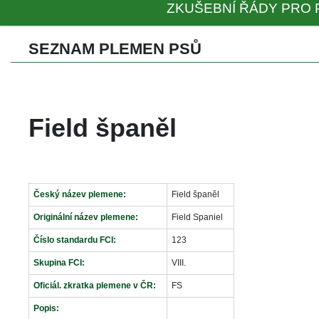
ZKUŠEBNÍ ŘÁDY PRO 
SEZNAM PLEMEN PSŮ 
Field španěl
Český název plemene:
Field španěl
Originální název plemene:
Field Spaniel
Číslo standardu FCI:
123
Skupina FCI:
VIII.
Oficiál. zkratka plemene v ČR:
FS
Popis: