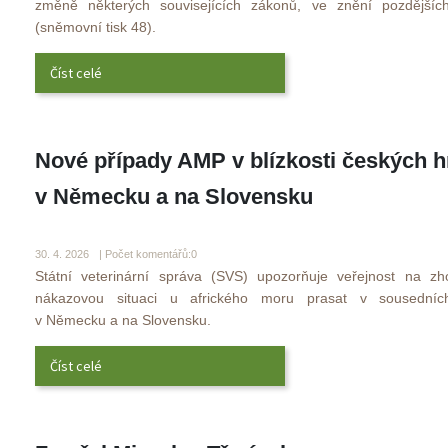
změně některých souvisejících zákonů, ve znění pozdějších
(sněmovní tisk 48). 
Číst celé
Nové případy AMP v blízkosti českých hr
v Německu a na Slovensku
 
30. 4. 2026 
 | Počet komentářů:0
 Státní veterinární správa (SVS) upozorňuje veřejnost na zhor
nákazovou situaci u afrického moru prasat v sousedních
v Německu a na Slovensku. 
Číst celé