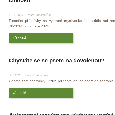
činnosti
 
10. 7. 2026 
 | Počet komentářů:0
 Finanční příspěvky na vybrané myslivecké činnostidle nařízen
30/2014 Sb. v roce 2026 
Číst celé
Chystáte se se psem na dovolenou?
 
6. 7. 2026 
 | Počet komentářů:0
 Chcete znát podmínky i rizika při cestování se psem do zahraničí?
Číst celé