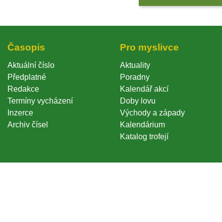
Časopi
Pro myslivce
Aktuální číslo
Aktuality
Předplatné
Poradny
Redakce
Kalendář akcí
Termíny vycházení
Doby lovu
Inzerce
Východy a západy
Archiv čísel
Kalendárium
Katalog trofejí