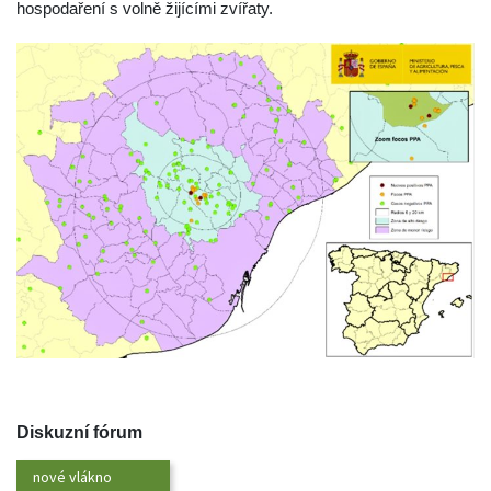
hospodaření s volně žijícími zvířaty.
 
Diskuzní fórum
nové vlákno