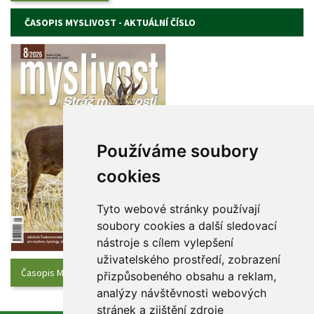
ČASOPIS MYSLIVOST - AKTUÁLNÍ ČÍSLO
Používáme soubory 
cookie
Tyto webové stránky používají 
oubory cookies a další sledovací 
nástroje s cílem vylepšení 
uživatelského prostředí, zobrazení 
Časopis Myslivost - Aktuální číslo
přizpůsobeného obsahu a reklam, 
analýzy návštěvnosti webových 
tránek a zjištění zdroje 