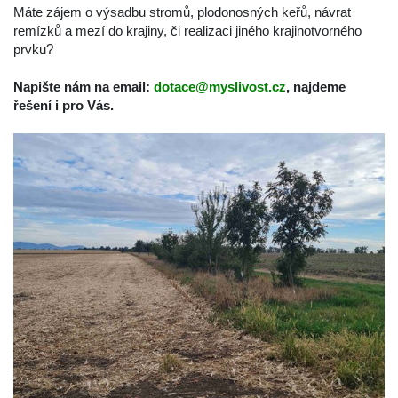
Máte zájem o výsadbu stromů, plodonosných keřů, návrat 
remízků a mezí do krajiny, či realizaci jiného krajinotvorného 
prvku?
Napište nám na email: 
dotace@myslivost.cz
, najdeme 
řešení i pro Vás. 