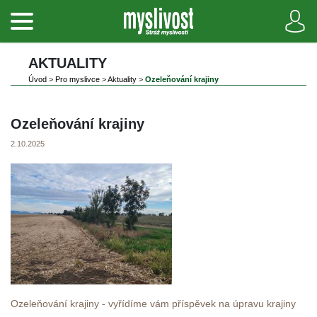
AKTUALITY
Úvod
 
>
 
Pro myslivce
 
>
 
Aktuality
 
>
 
Ozeleňování krajiny
Ozeleňování krajiny
2.10.2025
Ozeleňování krajiny - vyřídíme vám příspěvek na úpravu krajiny