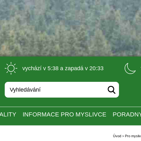
 vychází v 5:38 a zapadá v 20:33 
ALITY
INFORMACE PRO MYSLIVCE
PORADN
Úvod
 
>
 
Pro mysli