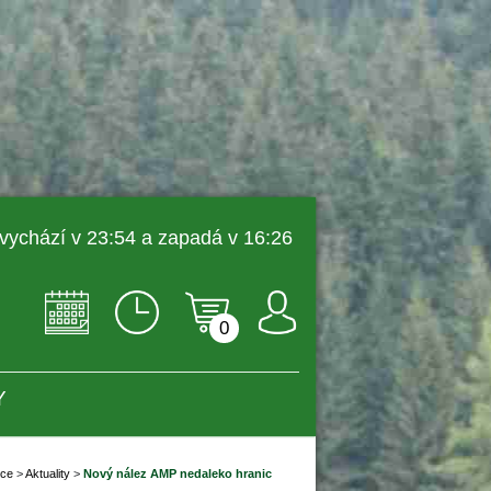
 vychází v 23:54 a zapadá v 16:26 
0
Y
vce
 
>
 
Aktuality
 
>
 
Nový nález AMP nedaleko hranic