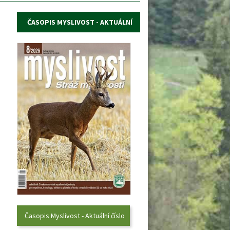
ČASOPIS MYSLIVOST - AKTUÁLNÍ 
ČÍSLO
Časopis Myslivost - Aktuální číslo