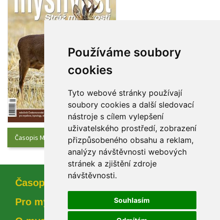
Používáme soubory 
cookie
Tyto webové stránky používají 
oubory cookies a další sledovací 
nástroje s cílem vylepšení 
uživatelského prostředí, zobrazení 
Časopis Myslivost - Aktuální číslo
přizpůsobeného obsahu a reklam, 
analýzy návštěvnosti webových 
tránek a zjištění zdroje 
návštěvnosti.
Časopi
Souhlasím
Pro myslivce