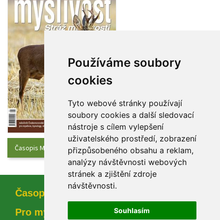
Používáme soubory 
cookie
Tyto webové stránky používají 
oubory cookies a další sledovací 
nástroje s cílem vylepšení 
uživatelského prostředí, zobrazení 
Časopis Myslivost - Aktuální číslo
přizpůsobeného obsahu a reklam, 
analýzy návštěvnosti webových 
tránek a zjištění zdroje 
návštěvnosti.
Časopi
Souhlasím
Pro myslivce