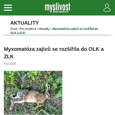
AKTUALITY
Úvod
 
>
 
Pro myslivce
 
>
 
Aktuality
 
>
 
Myxomatóza zajíců se rozšířila do 
OLK a ZLK
Myxomatóza zajíců se rozšířila do OLK a 
ZLK
4.11.2025