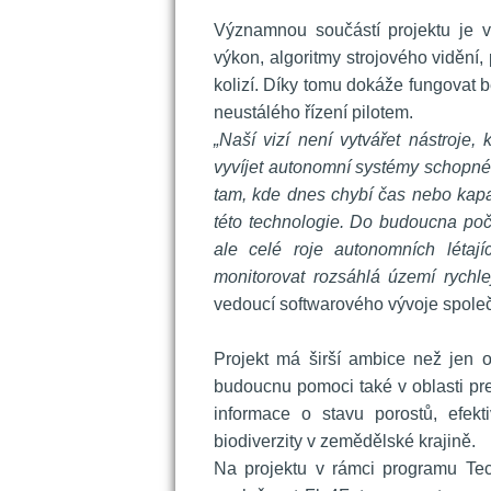
 
 Významnou součástí projektu je v
výkon, algoritmy strojového vidění, 
kolizí. Díky tomu dokáže fungovat 
neustálého řízení pilotem.
„Naší vizí není vytvářet nástroje,
vyvíjet autonomní systémy schopné 
tam, kde dnes chybí čas nebo kapac
této technologie. Do budoucna počí
ale celé roje autonomních létají
monitorovat rozsáhlá území rychlej
vedoucí softwarového vývoje společ
 
 Projekt má širší ambice než jen
budoucnu pomoci také v oblasti pr
informace o stavu porostů, efekt
biodiverzity v zemědělské krajině.
 Na projektu v rámci programu Tec