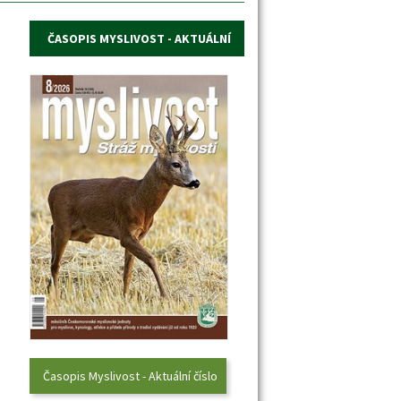
ČASOPIS MYSLIVOST - AKTUÁLNÍ 
ČÍSLO
Časopis Myslivost - Aktuální číslo