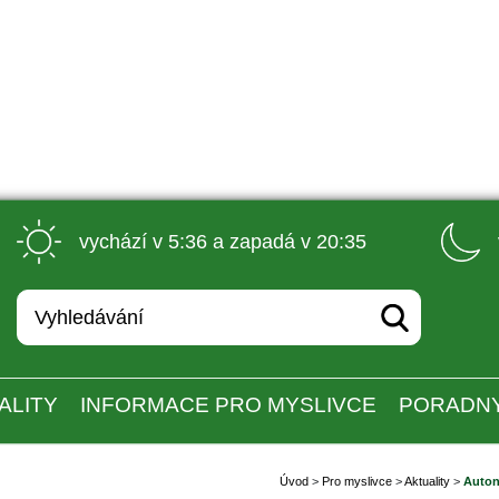
 vychází v 5:36 a zapadá v 20:35 
ALITY
INFORMACE PRO MYSLIVCE
PORADN
Úvod
 
>
 
Pro myslivce
 
>
 
Aktuality
 
>
 
Auton