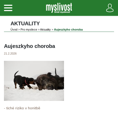
AKTUALITY
Úvod
 
>
 
Pro myslivce
 
>
 
Aktuality
 
>
 
Aujeszkyho choroba
Aujeszkyho choroba 
21.2.2026
- tiché riziko v honitbě
 