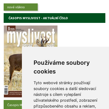
nové vlákno
ČASOPIS MYSLIVOST - AKTUÁLNÍ ČÍSLO
Používáme soubory 
cookie
Tyto webové stránky používají 
oubory cookies a další sledovací 
nástroje s cílem vylepšení 
uživatelského prostředí, zobrazení 
Časopis Myslivost - Aktuální číslo
přizpůsobeného obsahu a reklam, 