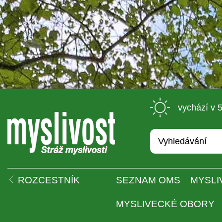
 vychází v 
 
ROZCESTNÍK
SEZNAM OMS
MYSLI
MYSLIVECKÉ OBORY