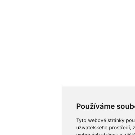
Používáme soub
Tyto webové stránky použí
uživatelského prostředí, 
webových stránek a zjiště