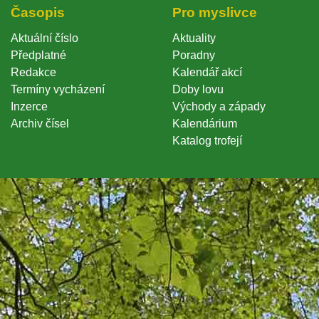
Časopi
Pro myslivce
Aktuální číslo
Aktuality
Předplatné
Poradny
Redakce
Kalendář akcí
Termíny vycházení
Doby lovu
Inzerce
Východy a západy
Archiv čísel
Kalendárium
Katalog trofejí