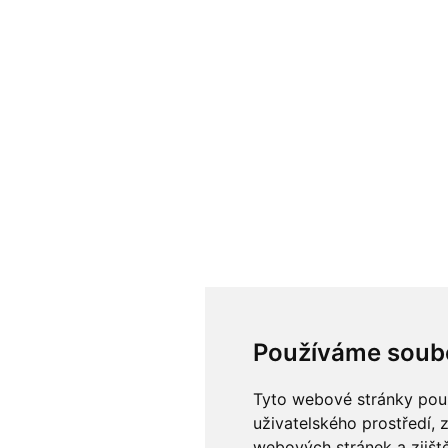
Používáme soub
Tyto webové stránky použí
uživatelského prostředí, 
webových stránek a zjiště