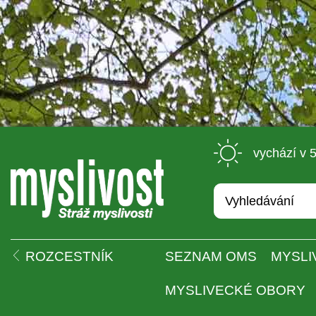
 vychází v 
 
ROZCESTNÍK
SEZNAM OMS
MYSLI
MYSLIVECKÉ OBORY