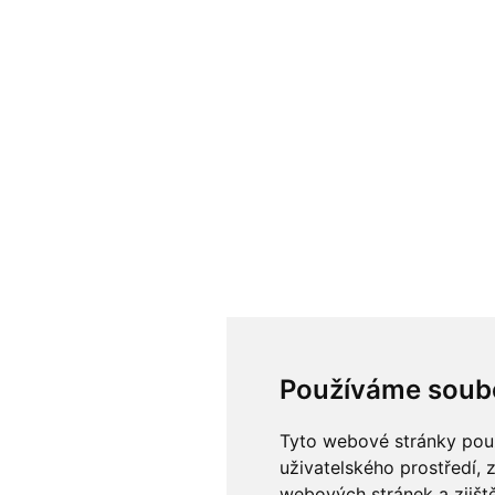
Používáme soub
Tyto webové stránky použí
uživatelského prostředí, 
webových stránek a zjiště