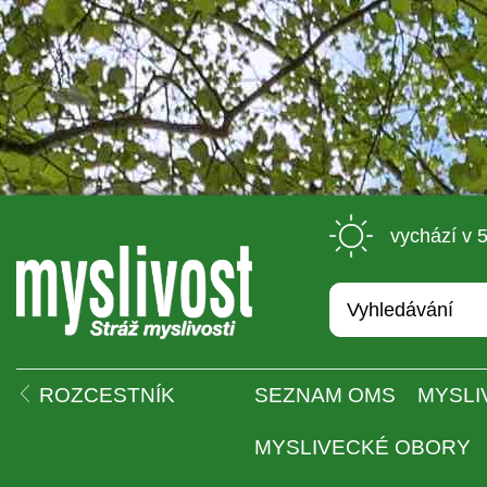
 vychází v 
 
ROZCESTNÍK
SEZNAM OMS
MYSLI
MYSLIVECKÉ OBORY