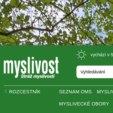
 vychází v 
 
ROZCESTNÍK
SEZNAM OMS
MYSLI
MYSLIVECKÉ OBORY