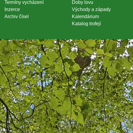
Termíny vycházení
Doby lovu
Inzerce
Východy a západy
Archiv čísel
Kalendárium
Katalog trofejí