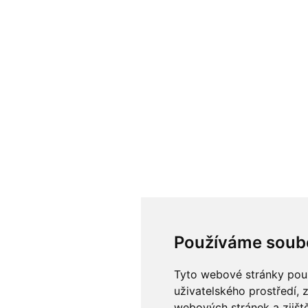
Používáme soub
Tyto webové stránky použí
uživatelského prostředí, 
webových stránek a zjiště