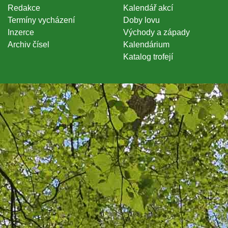
Redakce
Kalendář akcí
Termíny vycházení
Doby lovu
Inzerce
Východy a západy
Archiv čísel
Kalendárium
Katalog trofejí