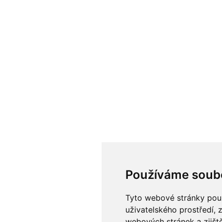
Používáme soub
Tyto webové stránky použí
uživatelského prostředí, 
webových stránek a zjiště