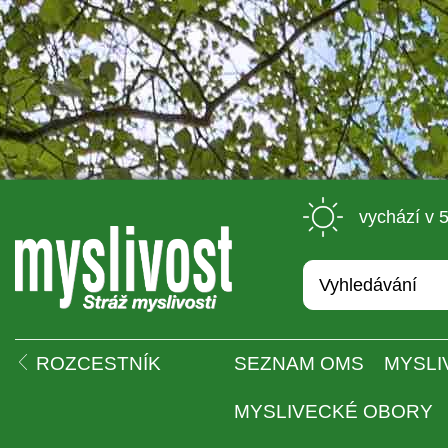
 vychází v 
 
ROZCESTNÍK
SEZNAM OMS
MYSLI
MYSLIVECKÉ OBORY