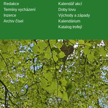
Redakce
Kalendář akcí
Termíny vycházení
Doby lovu
Inzerce
Východy a západy
Archiv čísel
Kalendárium
Katalog trofejí