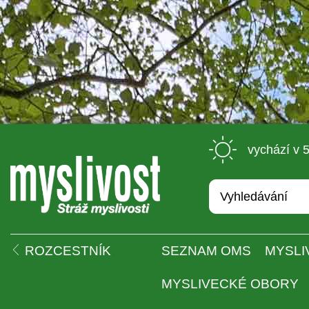
 vychází v 
 
ROZCESTNÍK
SEZNAM OMS
MYSLI
MYSLIVECKÉ OBORY