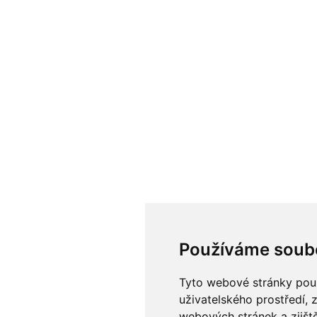
Používáme soub
Tyto webové stránky použí
uživatelského prostředí, 
webových stránek a zjiště