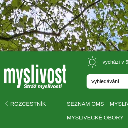
 vychází v 
 
ROZCESTNÍK
SEZNAM OMS
MYSLI
MYSLIVECKÉ OBORY