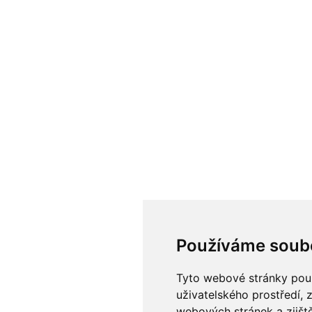
Používáme soub
Tyto webové stránky použí
uživatelského prostředí, 
webových stránek a zjiště