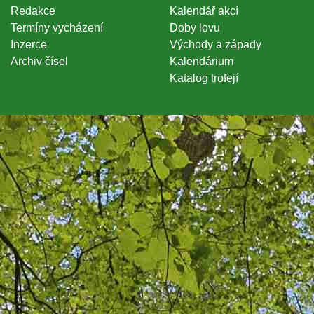
Redakce
Kalendář akcí
Termíny vycházení
Doby lovu
Inzerce
Východy a západy
Archiv čísel
Kalendárium
Katalog trofejí