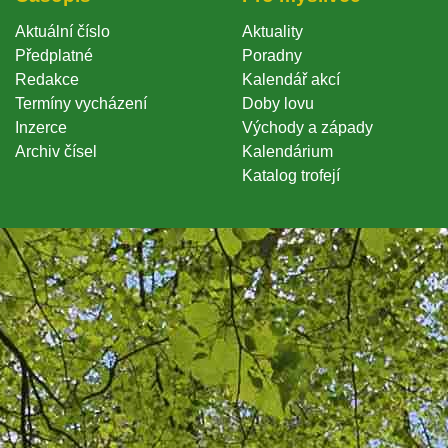
Aktuální číslo
Aktuality
Předplatné
Poradny
Redakce
Kalendář akcí
Termíny vycházení
Doby lovu
Inzerce
Východy a západy
Archiv čísel
Kalendárium
Katalog trofejí