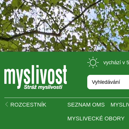
 vychází v 
 
ROZCESTNÍK
SEZNAM OMS
MYSLI
MYSLIVECKÉ OBORY