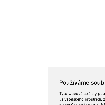
Používáme soub
Tyto webové stránky použí
uživatelského prostředí, 
webových stránek a zjiště