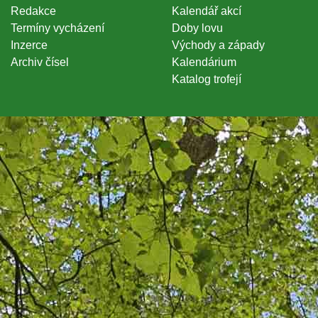
Redakce
Kalendář akcí
Termíny vycházení
Doby lovu
Inzerce
Východy a západy
Archiv čísel
Kalendárium
Katalog trofejí