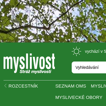
 vychází v 
 
ROZCESTNÍK
SEZNAM OMS
MYSLI
MYSLIVECKÉ OBORY