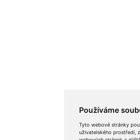
Používáme soub
Tyto webové stránky použí
uživatelského prostředí, 
webových stránek a zjiště