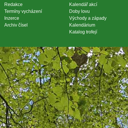
Redakce
Kalendář akcí
Termíny vycházení
Doby lovu
Inzerce
Východy a západy
Archiv čísel
Kalendárium
Katalog trofejí