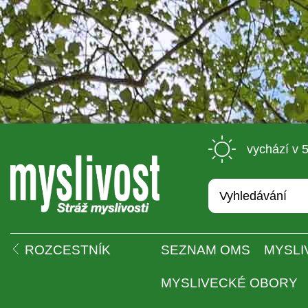
 vychází v 
 
ROZCESTNÍK
SEZNAM OMS
MYSLI
MYSLIVECKÉ OBORY