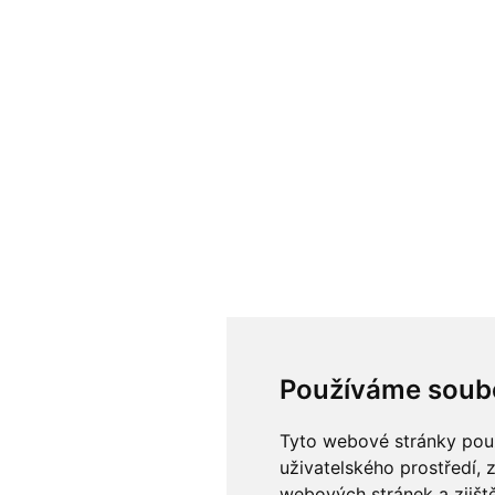
Používáme soub
Tyto webové stránky použí
uživatelského prostředí, 
webových stránek a zjiště