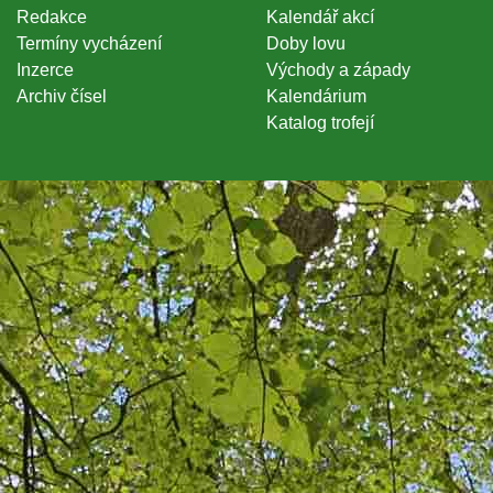
Redakce
Kalendář akcí
Termíny vycházení
Doby lovu
Inzerce
Východy a západy
Archiv čísel
Kalendárium
Katalog trofejí