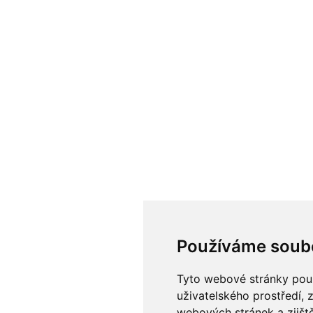
Používáme soub
Tyto webové stránky použí
uživatelského prostředí, 
webových stránek a zjiště