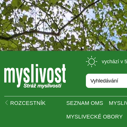
 vychází v 
 
ROZCESTNÍK
SEZNAM OMS
MYSLI
MYSLIVECKÉ OBORY