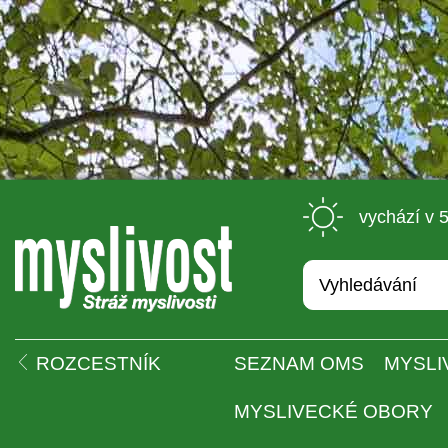
 vychází v 
 
ROZCESTNÍK
SEZNAM OMS
MYSLI
MYSLIVECKÉ OBORY