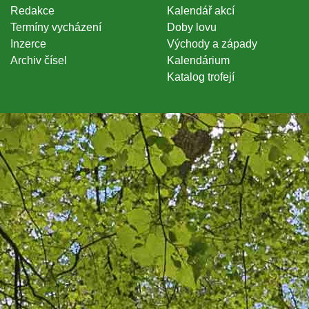
Redakce
Kalendář akcí
Termíny vycházení
Doby lovu
Inzerce
Východy a západy
Archiv čísel
Kalendárium
Katalog trofejí