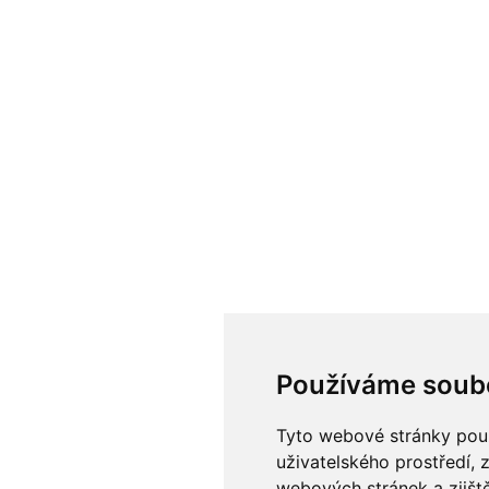
Používáme soub
Tyto webové stránky použí
uživatelského prostředí, 
webových stránek a zjiště