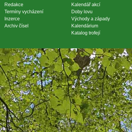
Redakce
Kalendář akcí
Termíny vycházení
Doby lovu
Inzerce
Východy a západy
Archiv čísel
Kalendárium
Katalog trofejí