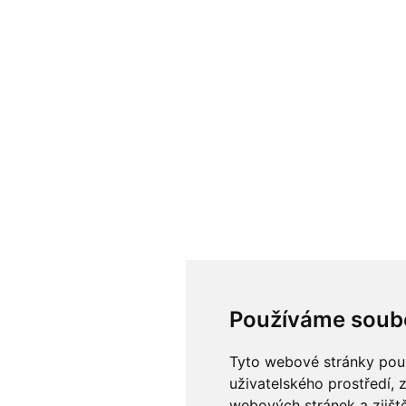
Používáme soub
Tyto webové stránky použí
uživatelského prostředí, 
webových stránek a zjiště