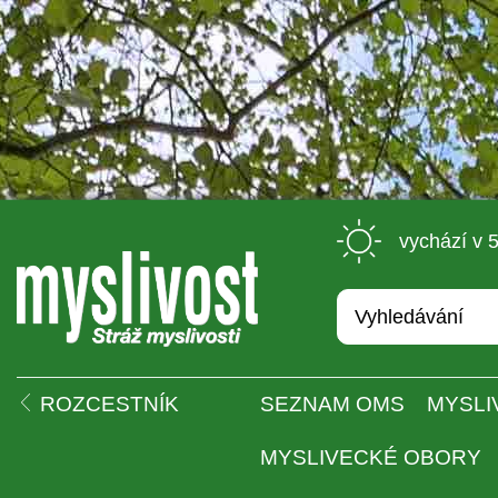
 vychází v 
 
ROZCESTNÍK
SEZNAM OMS
MYSLI
MYSLIVECKÉ OBORY