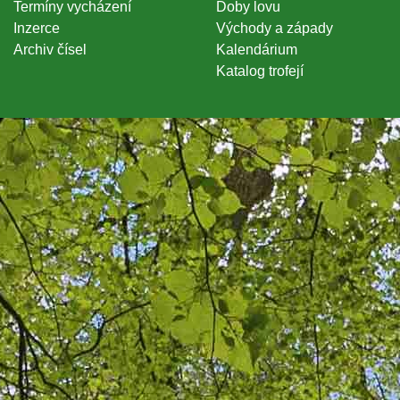
Termíny vycházení
Doby lovu
Inzerce
Východy a západy
Archiv čísel
Kalendárium
Katalog trofejí