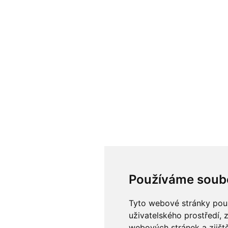
Používáme soub
Tyto webové stránky použí
uživatelského prostředí, 
webových stránek a zjiště