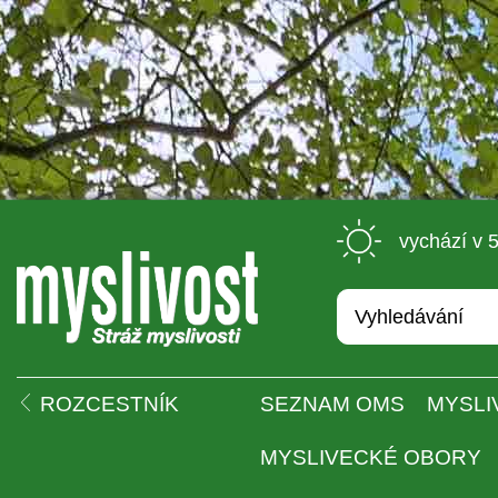
 vychází v 
 
ROZCESTNÍK
SEZNAM OMS
MYSLI
MYSLIVECKÉ OBORY