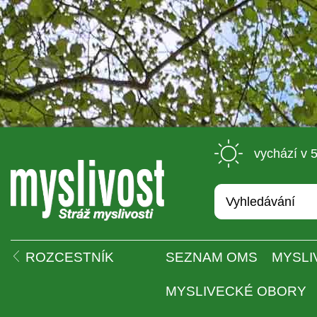
 vychází v 
 
ROZCESTNÍK
SEZNAM OMS
MYSLI
MYSLIVECKÉ OBORY