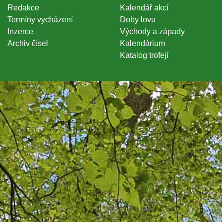
Redakce
Kalendář akcí
Termíny vycházení
Doby lovu
Inzerce
Východy a západy
Archiv čísel
Kalendárium
Katalog trofejí