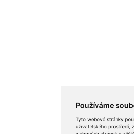
Používáme soub
Tyto webové stránky použí
uživatelského prostředí, 
webových stránek a zjiště