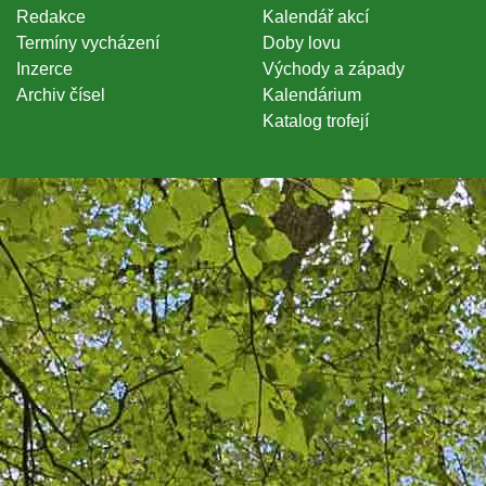
Redakce
Kalendář akcí
Termíny vycházení
Doby lovu
Inzerce
Východy a západy
Archiv čísel
Kalendárium
Katalog trofejí