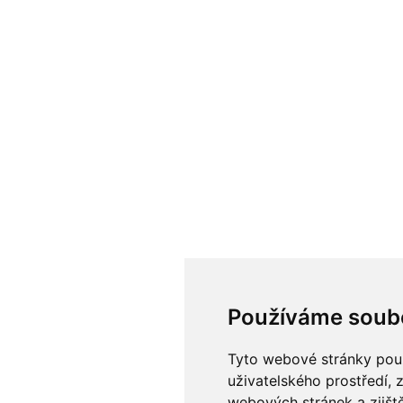
Používáme soub
Tyto webové stránky použí
uživatelského prostředí, 
webových stránek a zjiště