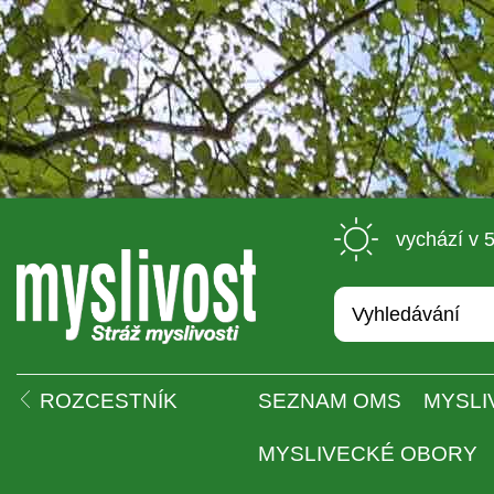
 vychází v 
 
ROZCESTNÍK
SEZNAM OMS
MYSLI
MYSLIVECKÉ OBORY