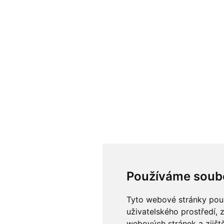
Používáme soub
Tyto webové stránky použí
uživatelského prostředí, 
webových stránek a zjiště