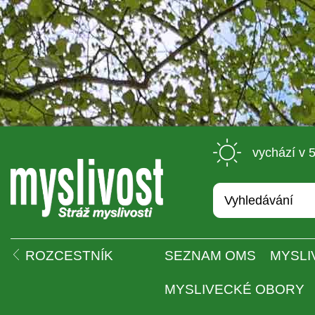
 vychází v 
 
ROZCESTNÍK
SEZNAM OMS
MYSLI
MYSLIVECKÉ OBORY