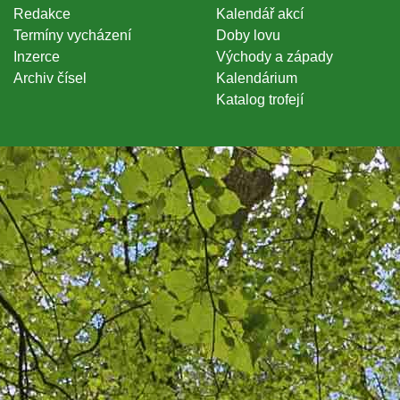
Redakce
Kalendář akcí
Termíny vycházení
Doby lovu
Inzerce
Východy a západy
Archiv čísel
Kalendárium
Katalog trofejí