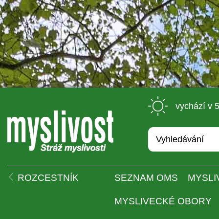
 vychází v 
 
ROZCESTNÍK
SEZNAM OMS
MYSLI
MYSLIVECKÉ OBORY