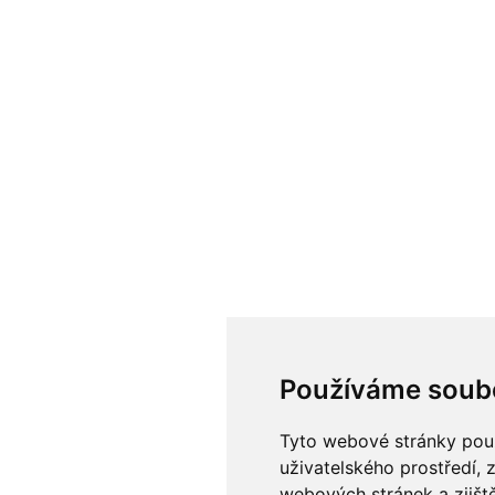
Používáme soub
Tyto webové stránky použí
uživatelského prostředí, 
webových stránek a zjiště