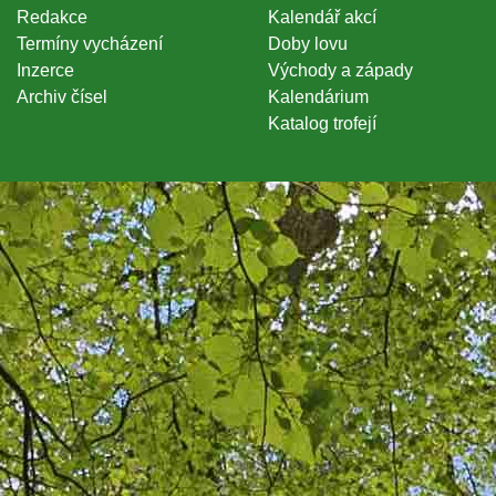
Redakce
Kalendář akcí
Termíny vycházení
Doby lovu
Inzerce
Východy a západy
Archiv čísel
Kalendárium
Katalog trofejí