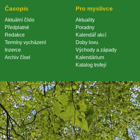
Časopi
Pro myslivce
Aktuální číslo
Aktuality
Předplatné
Poradny
Redakce
Kalendář akcí
Termíny vycházení
Doby lovu
Inzerce
Východy a západy
Archiv čísel
Kalendárium
Katalog trofejí