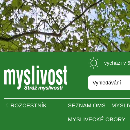
 vychází v 
 
ROZCESTNÍK
SEZNAM OMS
MYSLI
MYSLIVECKÉ OBORY