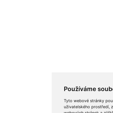
Používáme soub
Tyto webové stránky použí
uživatelského prostředí, 
webových stránek a zjiště