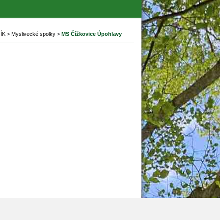
ÍK
 
>
 
Myslivecké spolky
 
>
 
MS Čížkovice Úpohlavy