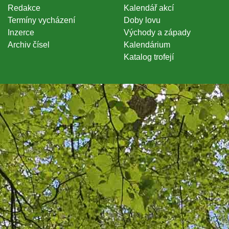
Redakce
Kalendář akcí
Termíny vycházení
Doby lovu
Inzerce
Východy a západy
Archiv čísel
Kalendárium
Katalog trofejí