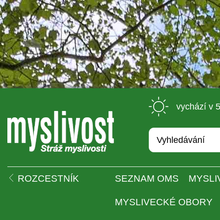
 vychází v 
 
ROZCESTNÍK
SEZNAM OMS
MYSLI
MYSLIVECKÉ OBORY