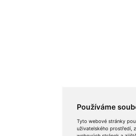
Používáme soub
Tyto webové stránky použí
uživatelského prostředí, 
webových stránek a zjiště