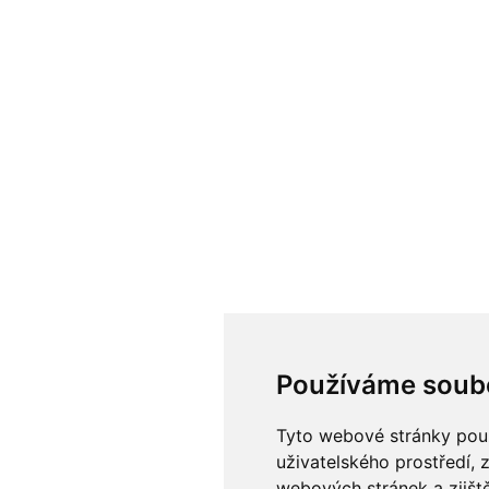
Používáme soub
Tyto webové stránky použí
uživatelského prostředí, 
webových stránek a zjiště