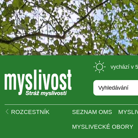
 vychází v 
 
ROZCESTNÍK
SEZNAM OMS
MYSLI
MYSLIVECKÉ OBORY