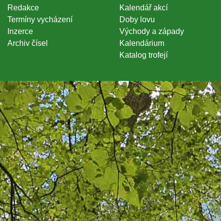
Redakce
Kalendář akcí
Termíny vycházení
Doby lovu
Inzerce
Východy a západy
Archiv čísel
Kalendárium
Katalog trofejí