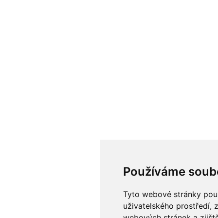
Používáme soub
Tyto webové stránky použí
uživatelského prostředí, 
webových stránek a zjiště