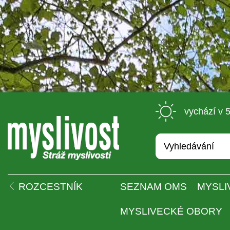
 vychází v 
 
ROZCESTNÍK
SEZNAM OMS
MYSLI
MYSLIVECKÉ OBORY