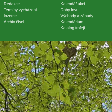
Redakce
Kalendář akcí
Termíny vycházení
Doby lovu
Inzerce
Východy a západy
Archiv čísel
Kalendárium
Katalog trofejí