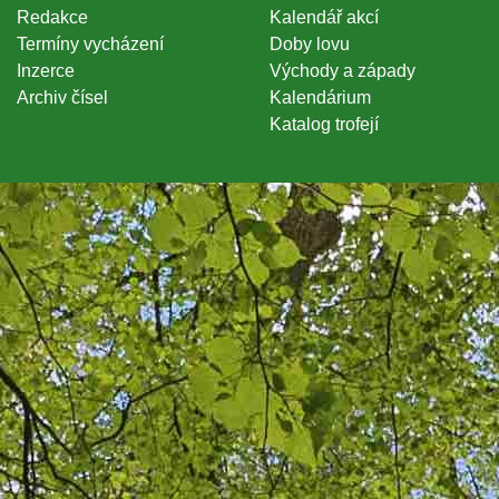
Redakce
Kalendář akcí
Termíny vycházení
Doby lovu
Inzerce
Východy a západy
Archiv čísel
Kalendárium
Katalog trofejí