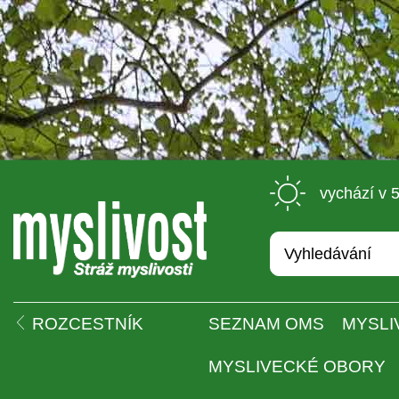
 vychází v 
 
ROZCESTNÍK
SEZNAM OMS
MYSLI
MYSLIVECKÉ OBORY