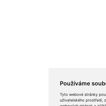
Používáme soub
Tyto webové stránky použí
uživatelského prostředí, 
webových stránek a zjiště