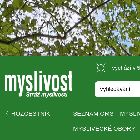
 vychází v 
 
ROZCESTNÍK
SEZNAM OMS
MYSLI
MYSLIVECKÉ OBORY