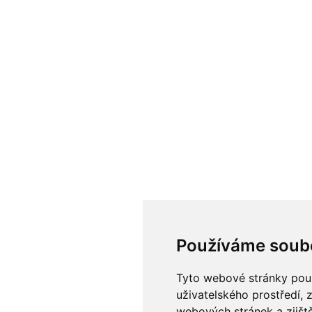
Používáme soub
Tyto webové stránky použí
uživatelského prostředí, 
webových stránek a zjiště