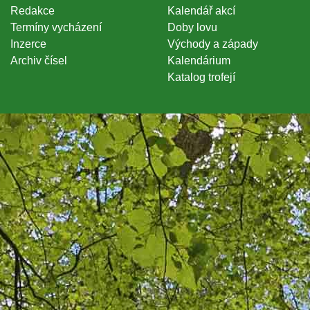
Redakce
Kalendář akcí
Termíny vycházení
Doby lovu
Inzerce
Východy a západy
Archiv čísel
Kalendárium
Katalog trofejí