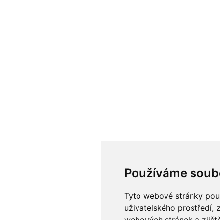
Používáme soub
Tyto webové stránky použí
uživatelského prostředí, 
webových stránek a zjiště