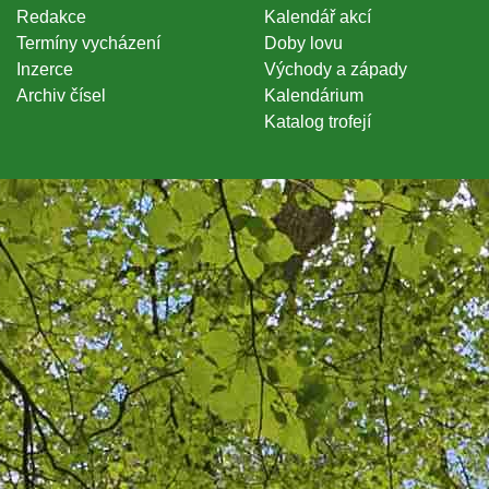
Redakce
Kalendář akcí
Termíny vycházení
Doby lovu
Inzerce
Východy a západy
Archiv čísel
Kalendárium
Katalog trofejí