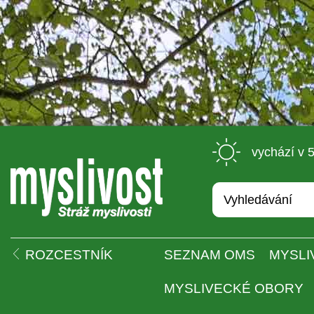
 vychází v 
 
ROZCESTNÍK
SEZNAM OMS
MYSLI
MYSLIVECKÉ OBORY