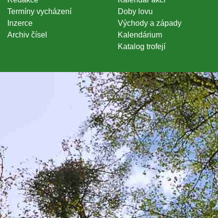
Termíny vycházení
Doby lovu
Inzerce
Východy a západy
Archiv čísel
Kalendárium
Katalog trofejí