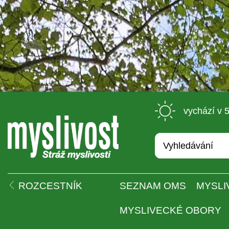
 vychází v 
 
ROZCESTNÍK
SEZNAM OMS
MYSLI
MYSLIVECKÉ OBORY