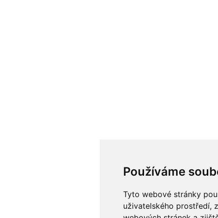
Používáme soub
Tyto webové stránky použí
uživatelského prostředí, 
webových stránek a zjiště