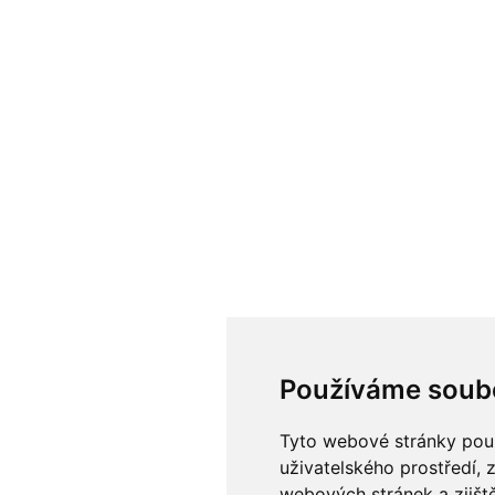
Používáme soub
Tyto webové stránky použí
uživatelského prostředí, 
webových stránek a zjiště