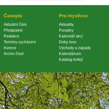
Časopi
Pro myslivce
Aktuální číslo
Aktuality
Předplatné
Poradny
Redakce
Kalendář akcí
Termíny vycházení
Doby lovu
Inzerce
Východy a západy
Archiv čísel
Kalendárium
Katalog trofejí