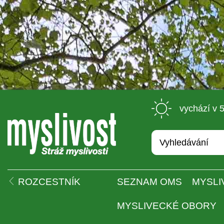
 vychází v 
 
ROZCESTNÍK
SEZNAM OMS
MYSLI
MYSLIVECKÉ OBORY