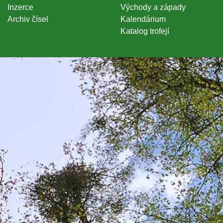
Inzerce
Východy a západy
Archiv čísel
Kalendárium
Katalog trofejí