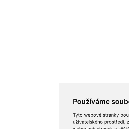
Používáme soub
Tyto webové stránky použí
uživatelského prostředí, 
webových stránek a zjiště