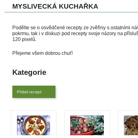
MYSLIVECKÁ KUCHAŘKA 
Podělte se o osvědčené recepty ze zvěřiny s ostatními náv
pokrmu, tak i v diskuzi pod recepty svoje názory na příslu
120 pixelů.
Přejeme všem dobrou chuť!
Kategorie
Přidat recept