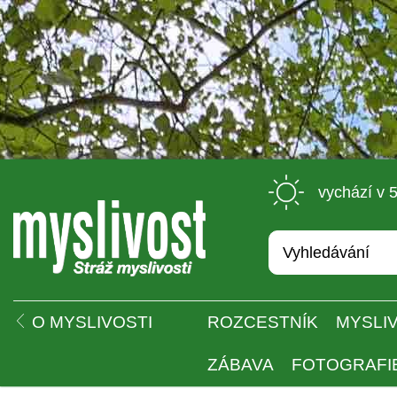
 vychází v 
 
O MYSLIVOSTI
ROZCESTNÍK
MYSLIV
ZÁBAVA
FOTOGRAFI