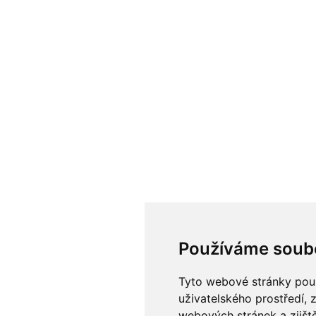
Používáme soub
Tyto webové stránky použí
uživatelského prostředí, 
webových stránek a zjiště