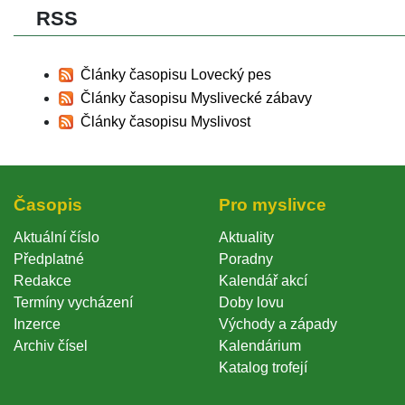
RSS 
Články časopisu Lovecký pe
Články časopisu Myslivecké zábavy
Články časopisu Myslivost
Časopi
Pro myslivce
Aktuální číslo
Aktuality
Předplatné
Poradny
Redakce
Kalendář akcí
Termíny vycházení
Doby lovu
Inzerce
Východy a západy
Archiv čísel
Kalendárium
Katalog trofejí